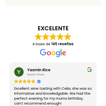
EXCELENTE
A base de
145 reseñas
Yasmin Rice
hace 1 mes
Excellent wine tasting with Celia, she was so
Ve
informative and knowledgable. We had the
perfect evening for my mums birthday,
can’t recommend enough!