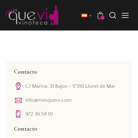
0
Contacto
C/ Marina, 31 Bajos - 17310 Lloret de Mar
info@mesquevi.com
972 36 54 10
Contacto