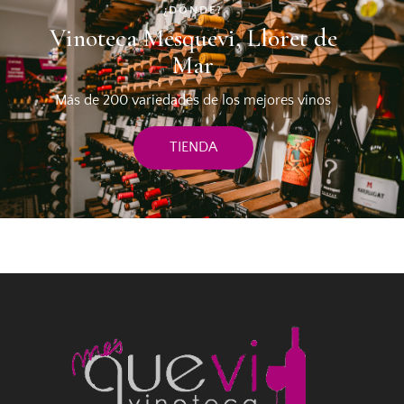
¿DÓNDE?
Vinoteca Mesquevi, Lloret de
Mar
Más de 200 variedades de los mejores vinos
TIENDA