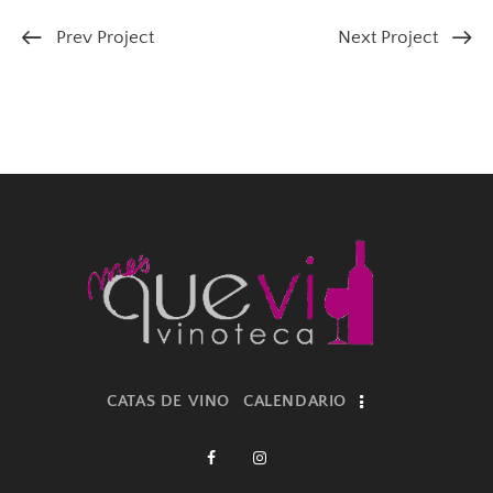
Prev Project
Next Project
CATAS DE VINO
CALENDARIO