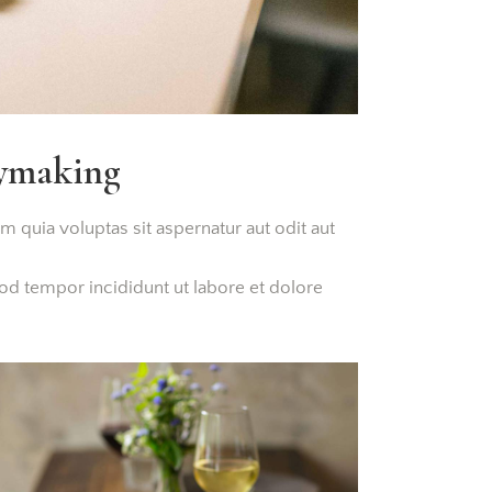
aymaking
quia voluptas sit aspernatur aut odit aut
mod tempor incididunt ut labore et dolore