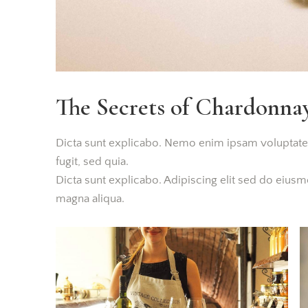
The Secrets of Chardonn
Dicta sunt explicabo. Nemo enim ipsam voluptatem 
fugit, sed quia.
Dicta sunt explicabo. Adipiscing elit sed do eius
magna aliqua.