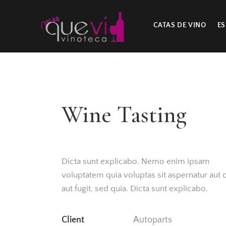
CATAS DE VINO
ES
Wine Tasting
Dicta sunt explicabo. Nemo enim ipsam
voluptatem quia voluptas sit aspernatur aut 
aut fugit, sed quia. Dicta sunt explicabo.
Client
Autoparts