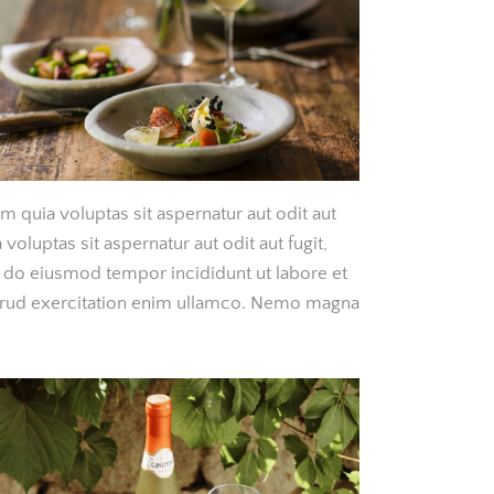
quia voluptas sit aspernatur aut odit aut
oluptas sit aspernatur aut odit aut fugit,
ed do eiusmod tempor incididunt ut labore et
trud exercitation enim ullamco. Nemo magna