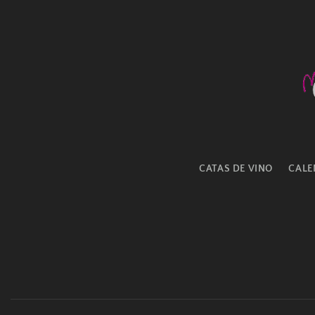
CATAS DE VINO
CALE