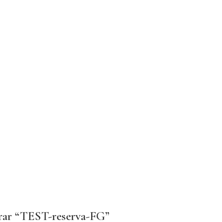
orar “TEST-reserva-FG”