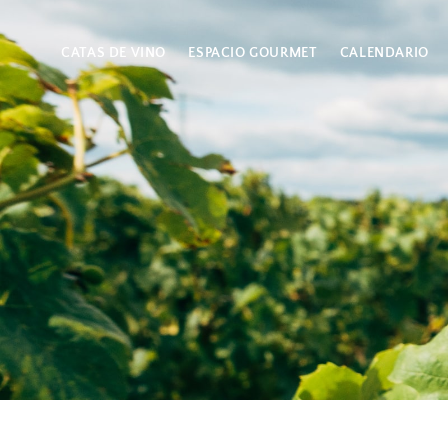
CATAS DE VINO
ESPACIO GOURMET
CALENDARIO