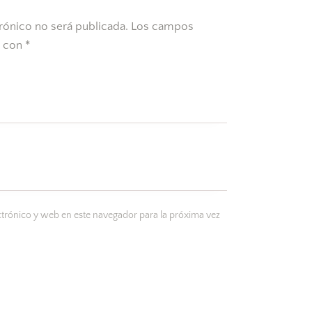
rónico no será publicada.
Los campos
s con
*
trónico y web en este navegador para la próxima vez