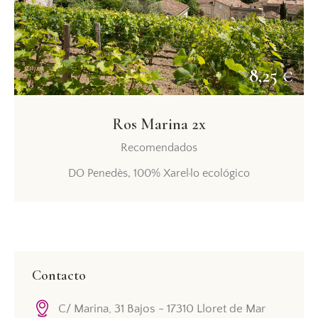
8,25 €
Ros Marina 2x
Recomendados
DO Penedès, 100% Xarel·lo ecológico
Contacto
C/ Marina, 31 Bajos - 17310 Lloret de Mar